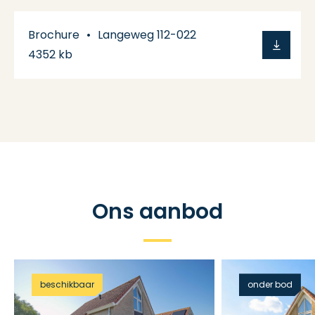
Brochure
Langeweg 112-022
4352 kb
Ons aanbod
beschikbaar
onder bod