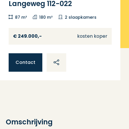
Langeweg 112-022
87 m²
180 m²
2 slaapkamers
€ 249.000,-
kosten koper
Contact
Omschrijving