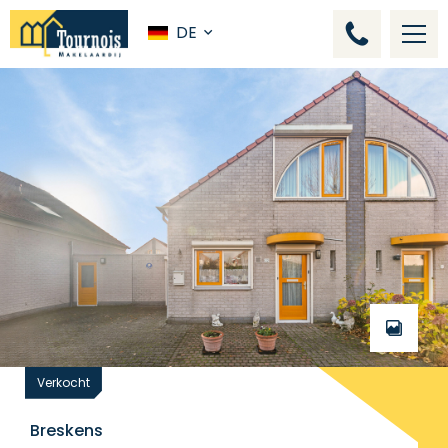
DE
Verkocht
Breskens