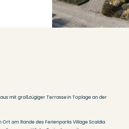
aus mit großzügiger Terrasse in Toplage an der
n Ort am Rande des Ferienparks Village Scaldia