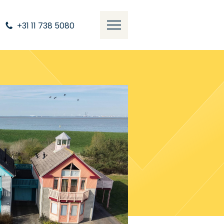
+31 11 738 5080
Overzicht
Omschrijving
Kenmerken
Media
Documenten