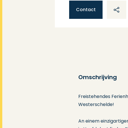
Contact
Omschrijving
Freistehendes Ferienh
Westerschelde!
An einem einzigartige