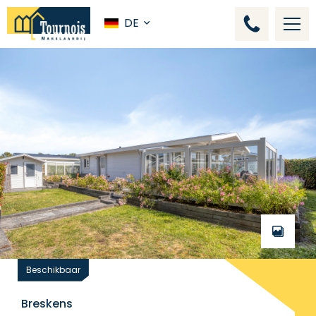
DE
Beschikbaar
Breskens