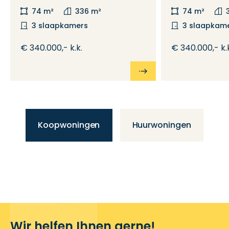
74 m²
336 m²
74 m²
3 slaapkamers
3 slaapkam
€ 340.000,- k.k.
€ 340.000,- k.
Koopwoningen
Huurwoningen
Wir helfen Ihnen gerne!