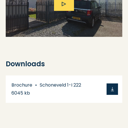
Downloads
Brochure
Schoneveld 1-I 222
6045 kb