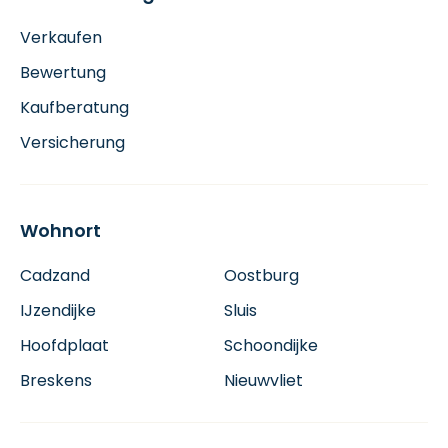
Verkaufen
Bewertung
Kaufberatung
Versicherung
Wohnort
Cadzand
Oostburg
IJzendijke
Sluis
Hoofdplaat
Schoondijke
Breskens
Nieuwvliet