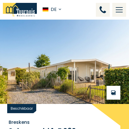
DE
Beschikbaar
Breskens