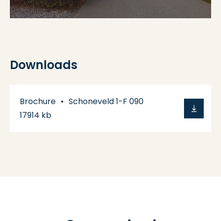
Downloads
Brochure
Schoneveld 1-F 090
17914 kb