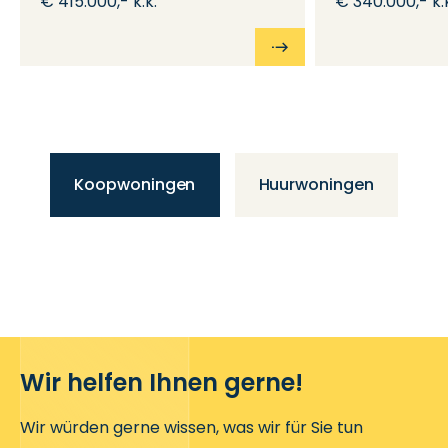
€ 415.000,- k.k.
€ 340.000,- k.
Koopwoningen
Huurwoningen
Wir helfen Ihnen gerne!
Wir würden gerne wissen, was wir für Sie tun