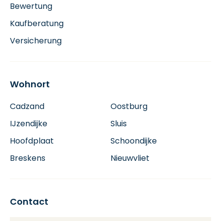
Bewertung
Kaufberatung
Versicherung
Wohnort
Cadzand
Oostburg
IJzendijke
Sluis
Hoofdplaat
Schoondijke
Breskens
Nieuwvliet
Contact