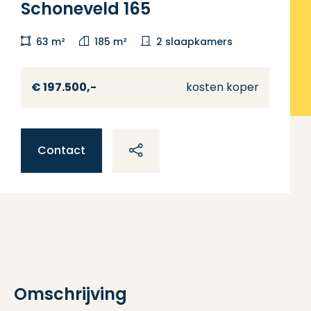
Schoneveld 165
63 m²
185 m²
2 slaapkamers
€ 197.500,-
kosten koper
Contact
Omschrijving