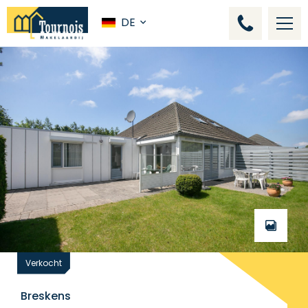
DE
Verkocht
Breskens