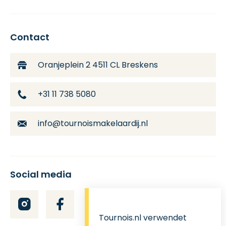
Contact
Oranjeplein 2
4511 CL Breskens
+31 11 738 5080
info@tournoismakelaardij.nl
Social media
Tournois.nl verwendet