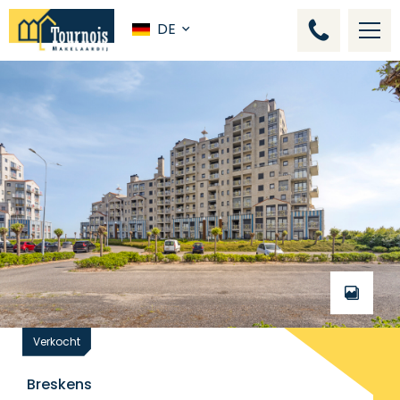
DE
Verkocht
Breskens