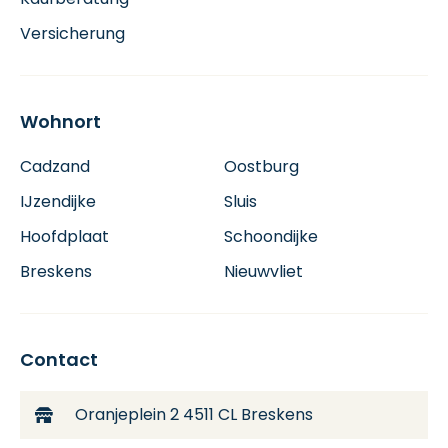
Versicherung
Wohnort
Cadzand
Oostburg
IJzendijke
Sluis
Hoofdplaat
Schoondijke
Breskens
Nieuwvliet
Contact
Oranjeplein 2
4511 CL Breskens