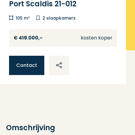
Port Scaldis 21-012
105 m²
2 slaapkamers
€ 419.000,-
kosten koper
Contact
Omschrijving