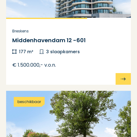
Breskens
Middenhavendam 12 -601
177 m²
3 slaapkamers
€ 1.500.000,- v.o.n.
beschikbaar