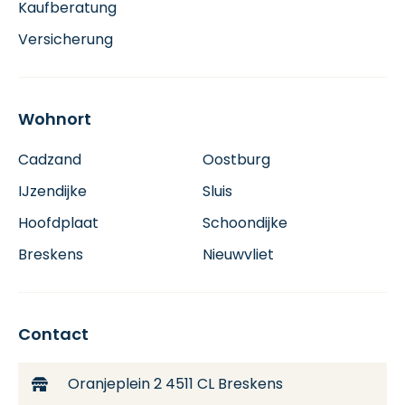
Kaufberatung
Versicherung
Wohnort
Cadzand
Oostburg
IJzendijke
Sluis
Hoofdplaat
Schoondijke
Breskens
Nieuwvliet
Contact
Oranjeplein 2
4511 CL Breskens