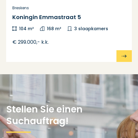
Breskens
Koningin Emmastraat 5
104 m²
168 m²
3 slaapkamers
€ 299.000,- k.k.
Stellen Sie einen
Suchauftrag!