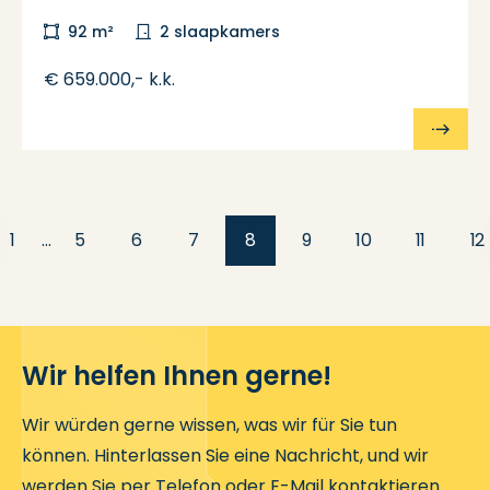
92 m²
2 slaapkamers
€ 659.000,- k.k.
1
…
5
6
7
8
9
10
11
12
Wir helfen Ihnen gerne!
Wir würden gerne wissen, was wir für Sie tun
können. Hinterlassen Sie eine Nachricht, und wir
werden Sie per Telefon oder E-Mail kontaktieren.