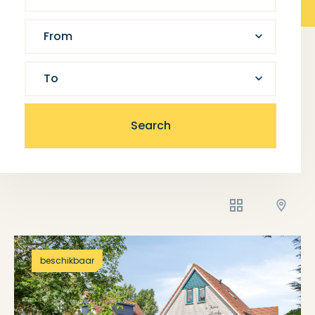
From
To
Search
beschikbaar